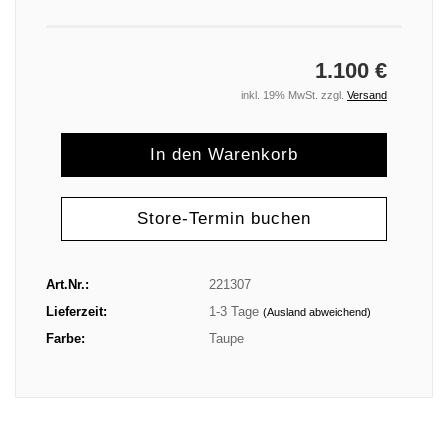
1.100 €
inkl. 19% MwSt. zzgl.
Versand
Store-Termin buchen
Art.Nr.:
221307
Lieferzeit:
1-3 Tage
(Ausland abweichend)
Farbe:
Taupe