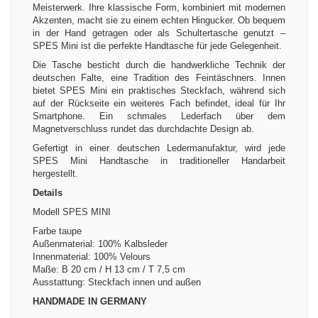
Meisterwerk. Ihre klassische Form, kombiniert mit modernen
Akzenten, macht sie zu einem echten Hingucker. Ob bequem
in der Hand getragen oder als Schultertasche genutzt –
SPES Mini ist die perfekte Handtasche für jede Gelegenheit.
Die Tasche besticht durch die handwerkliche Technik der
deutschen Falte, eine Tradition des Feintäschners. Innen
bietet SPES Mini ein praktisches Steckfach, während sich
auf der Rückseite ein weiteres Fach befindet, ideal für Ihr
Smartphone. Ein schmales Lederfach über dem
Magnetverschluss rundet das durchdachte Design ab.
Gefertigt in einer deutschen Ledermanufaktur, wird jede
SPES Mini Handtasche in traditioneller Handarbeit
hergestellt.
Details
Modell SPES MINI
Farbe taupe
Außenmaterial: 100% Kalbsleder
Innenmaterial: 100% Velours
Maße: B 20 cm / H 13 cm / T 7,5 cm
Ausstattung: Steckfach innen und außen
HANDMADE IN GERMANY