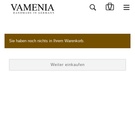
Ihr Warenkorb
Sie haben noch nichts in Ihrem Warenkorb.
Weiter einkaufen