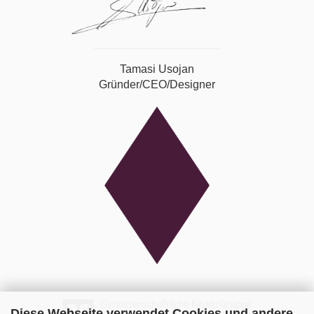
Tamasi Usojan
Gründer/CEO/Designer
Diese Webseite verwendet Cookies und andere