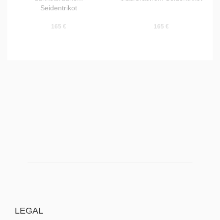
Seidentrikot
165 €
165 €
LEGAL