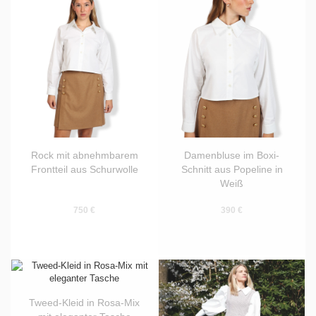
Rock mit abnehmbarem
Damenbluse im Boxi-
Frontteil aus Schurwolle
Schnitt aus Popeline in
Weiß
750 €
390 €
Tweed-Kleid in Rosa-Mix