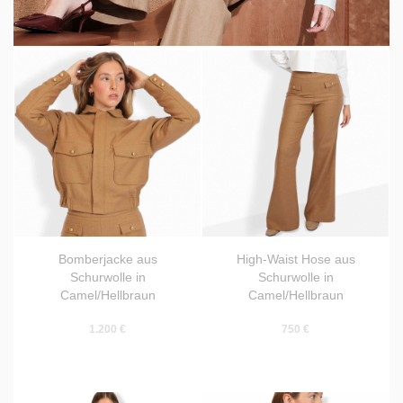
Bomberjacke aus
High-Waist Hose aus
Schurwolle in
Schurwolle in
Camel/Hellbraun
Camel/Hellbraun
1.200 €
750 €